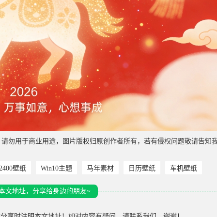
，请勿用于商业用途，图片版权归原创作者所有，若有侵权问题敬请告知
*2400壁纸
Win10主题
马年素材
日历壁纸
车机壁纸
本文地址，分享给身边的朋友~
载分享时注明本文地址！如对内容有疑问，请联系我们，谢谢！