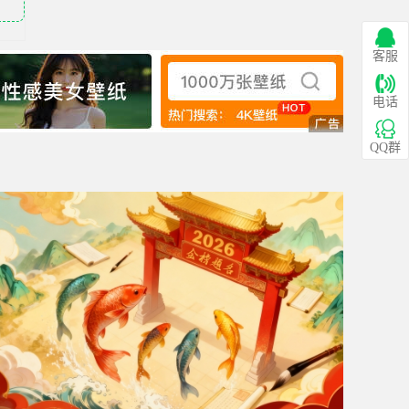
客服
电话
QQ群