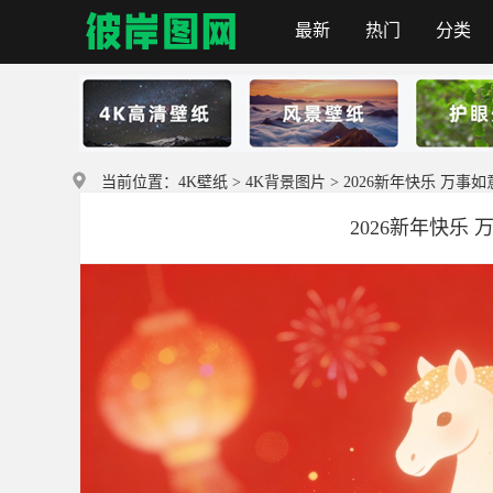
最新
热门
分类
彼岸图网
当前位置：
4K壁纸
>
4K背景图片
> 2026新年快乐 万事
2026新年快乐 