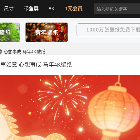
尺寸
带鱼屏
8K
1元会员
如意 心想事成 马年4K壁纸
万事如意 心想事成 马年4K壁纸