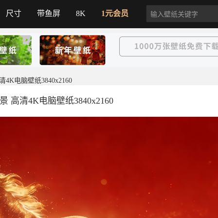
尺寸
带鱼屏
8K
1元会员
4K电脑壁纸3840x2160
 高清4K电脑壁纸3840x2160