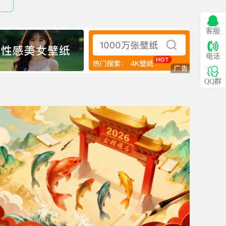
客服
电话
QQ群