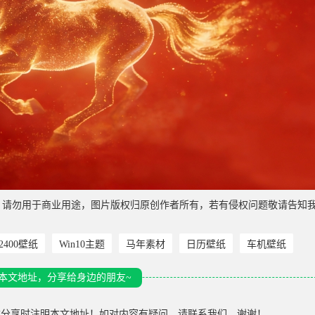
，请勿用于商业用途，图片版权归原创作者所有，若有侵权问题敬请告知
*2400壁纸
Win10主题
马年素材
日历壁纸
车机壁纸
本文地址，分享给身边的朋友~
载分享时注明本文地址！如对内容有疑问，请联系我们，谢谢！