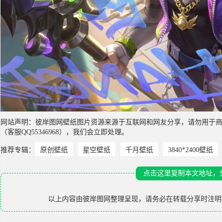
网站声明：彼岸图网壁纸图片资源来源于互联网和网友分享，请勿用于
（客服QQ55346968），我们会立即处理。
推荐专辑：
原创壁纸
星空壁纸
千月壁纸
3840*2400壁纸
点击这里复制本文地址，
以上内容由
彼岸图网
整理呈现，请务必在转载分享时注明