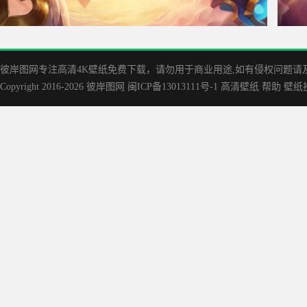
星之守护者拉克丝4K壁纸
金铲
彼岸图网专注高清4K壁纸免费下载，请勿用于商业用途,如有侵权问题请及时联
Copyright 2016-2026
彼岸图网
闽ICP备13013111号-1
高清壁纸
帮助
壁纸