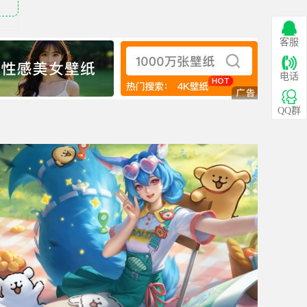
客服
电话
QQ群