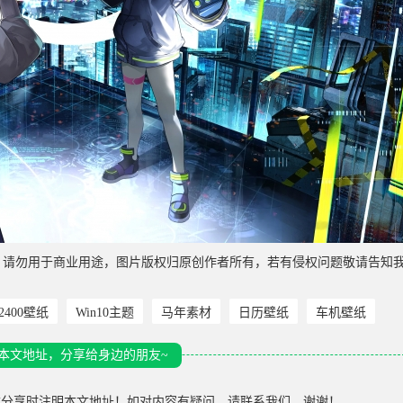
，请勿用于商业用途，图片版权归原创作者所有，若有侵权问题敬请告知
*2400壁纸
Win10主题
马年素材
日历壁纸
车机壁纸
本文地址，分享给身边的朋友~
载分享时注明本文地址！如对内容有疑问，请联系我们，谢谢！