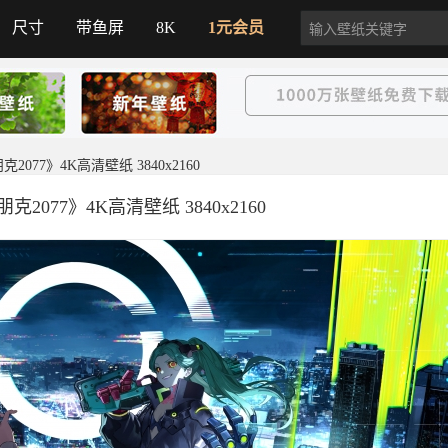
尺寸
带鱼屏
8K
1元会员
077》4K高清壁纸 3840x2160
077》4K高清壁纸 3840x2160