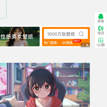
客服
电话
QQ群