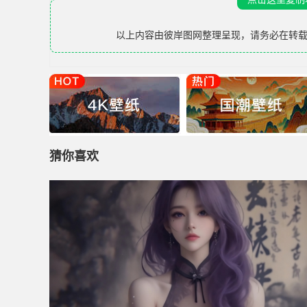
以上内容由
彼岸图网
整理呈现，请务必在转
猜你喜欢