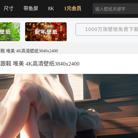
尺寸
带鱼屏
8K
1元会员
 唯美 4K高清壁纸3840x2400
鞋 唯美 4K高清壁纸3840x2400