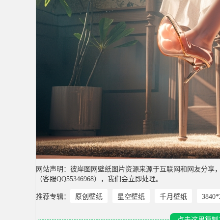
网站声明：彼岸图网壁纸图片资源来源于互联网和网友分享
（客服QQ55346968），我们会立即处理。
推荐专辑：
原创壁纸
星空壁纸
千月壁纸
3840
点击这里复制