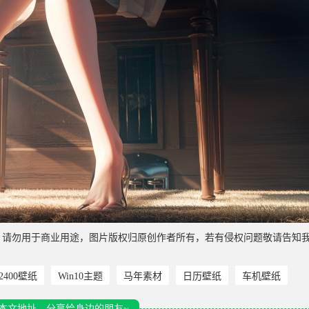
，请勿用于商业用途，图片版权归原创作者所有，若有侵权问题敬请告知
*2400壁纸
Win10主题
马年素材
日历壁纸
车机壁纸
本文地址，分享给身边的朋友~