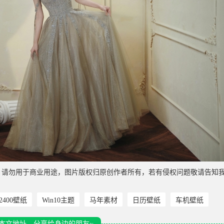
，请勿用于商业用途，图片版权归原创作者所有，若有侵权问题敬请告知
*2400壁纸
Win10主题
马年素材
日历壁纸
车机壁纸
本文地址，分享给身边的朋友~