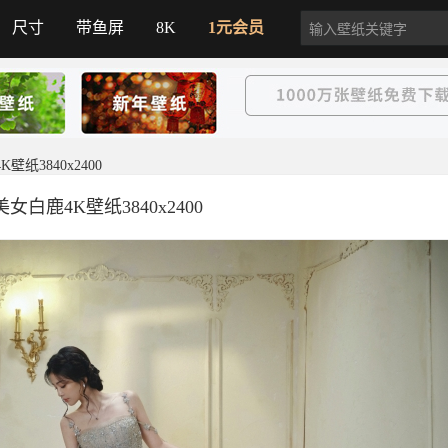
尺寸
带鱼屏
8K
1元会员
壁纸3840x2400
女白鹿4K壁纸3840x2400