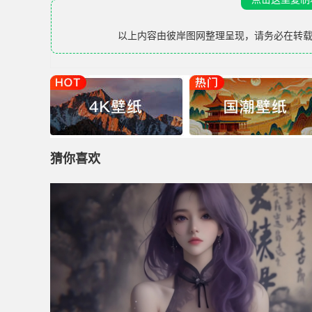
以上内容由
彼岸图网
整理呈现，请务必在转
猜你喜欢