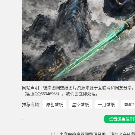
网站声明：彼岸图网壁纸图片资源来源于互联网和网友分享
（客服QQ55346968），我们会立即处理。
推荐专辑：
原创壁纸
星空壁纸
千月壁纸
3840
点击这里复制
以上内容由
彼岸图网
整理呈现，请务必在转