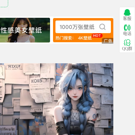
客服
电话
QQ群