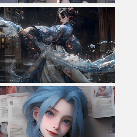
报纸墙女孩 金克丝 4K电脑壁纸
赛博修仙4K壁纸