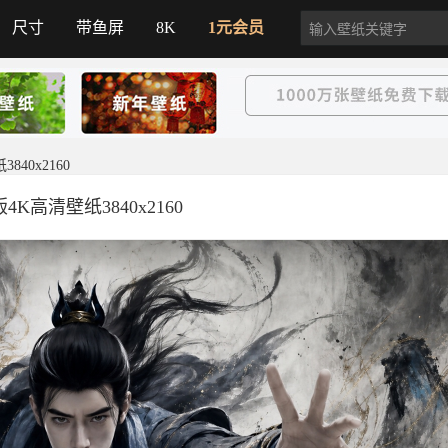
尺寸
带鱼屏
8K
1元会员
40x2160
K高清壁纸3840x2160