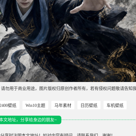
，请勿用于商业用途，图片版权归原创作者所有，若有侵权问题敬请告知
*2400壁纸
Win10主题
马年素材
日历壁纸
车机壁纸
本文地址，分享给身边的朋友~
载分享时注明本文地址！如对内容有疑问，请联系我们，谢谢！