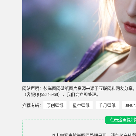
网站声明：彼岸图网壁纸图片资源来源于互联网和网友分享
（客服QQ55346968），我们会立即处理。
推荐专辑：
原创壁纸
星空壁纸
千月壁纸
3840
点击这里复制
以上内容由
彼岸图网
整理呈现，请务必在转