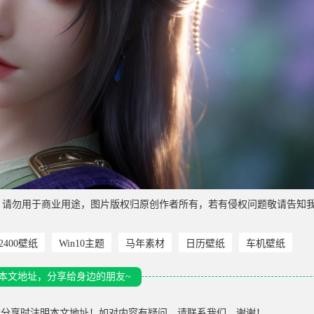
，请勿用于商业用途，图片版权归原创作者所有，若有侵权问题敬请告知
*2400壁纸
Win10主题
马年素材
日历壁纸
车机壁纸
本文地址，分享给身边的朋友~
载分享时注明本文地址！如对内容有疑问，请联系我们，谢谢！