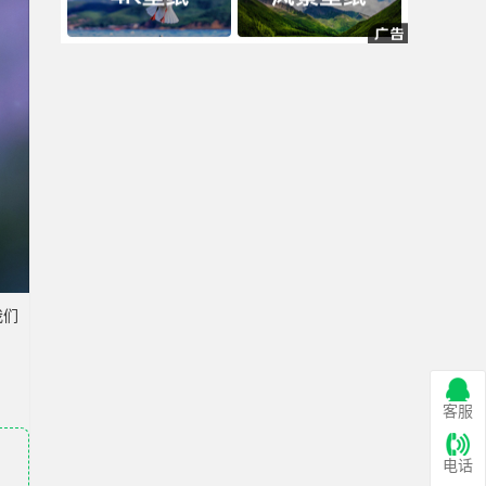
我们
客服
电话