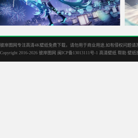
初音 2024新年 烟花 4K动漫壁纸
完美
彼岸图网专注高清4K壁纸免费下载，请勿用于商业用途,如有侵权问题请及时联
Copyright 2016-2026
彼岸图网
闽ICP备13013111号-1
高清壁纸
帮助
壁纸