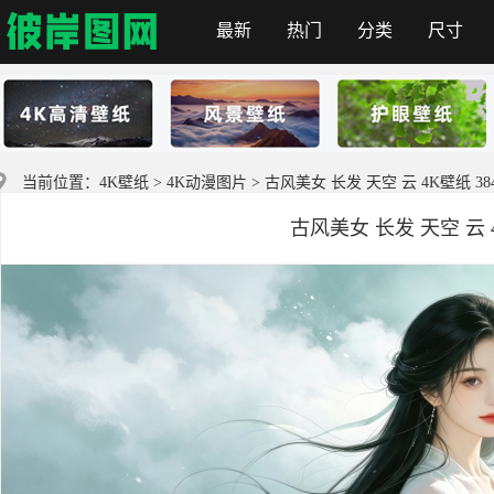
最新
热门
分类
尺寸
彼岸图网
当前位置：
4K壁纸
>
4K动漫图片
> 古风美女 长发 天空 云 4K壁纸 3840
古风美女 长发 天空 云 4K