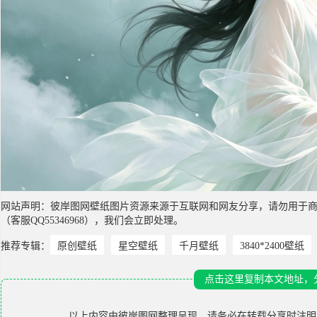
网站声明：彼岸图网壁纸图片资源来源于互联网和网友分享，请勿用于
（客服QQ55346968），我们会立即处理。
推荐专辑：
原创壁纸
星空壁纸
千月壁纸
3840*2400壁纸
点击这里复制本文地址，
以上内容由
彼岸图网
整理呈现，请务必在转载分享时注明