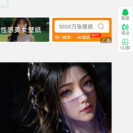
客服
电话
QQ群