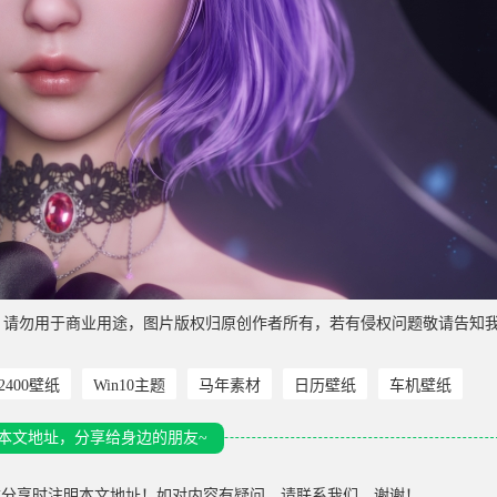
，请勿用于商业用途，图片版权归原创作者所有，若有侵权问题敬请告知
*2400壁纸
Win10主题
马年素材
日历壁纸
车机壁纸
本文地址，分享给身边的朋友~
载分享时注明本文地址！如对内容有疑问，请联系我们，谢谢！