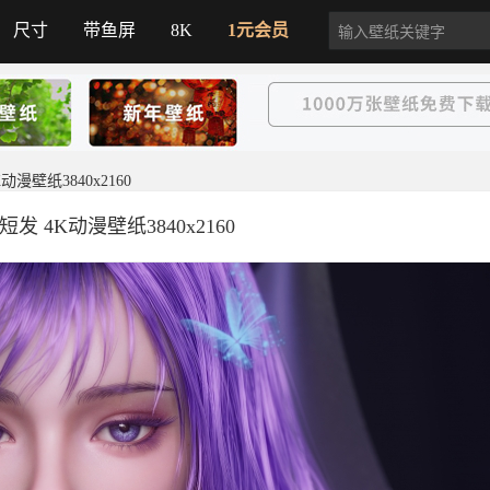
尺寸
带鱼屏
8K
1元会员
漫壁纸3840x2160
发 4K动漫壁纸3840x2160