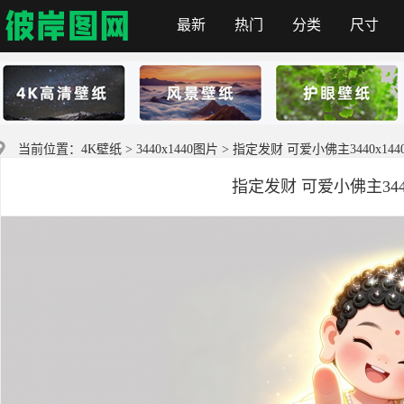
最新
热门
分类
尺寸
彼岸图网
当前位置：
4K壁纸
>
3440x1440图片
> 指定发财 可爱小佛主3440x14
指定发财 可爱小佛主344