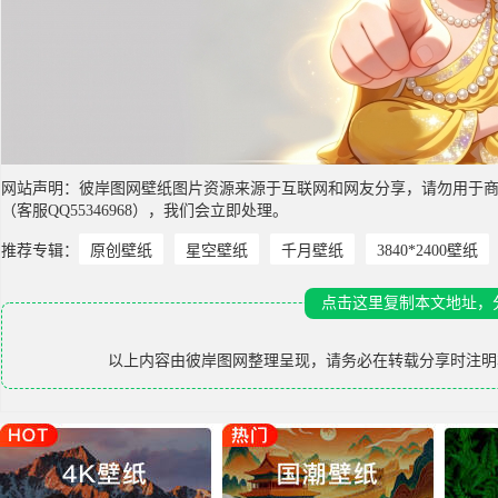
网站声明：彼岸图网壁纸图片资源来源于互联网和网友分享，请勿用于
（客服QQ55346968），我们会立即处理。
推荐专辑：
原创壁纸
星空壁纸
千月壁纸
3840*2400壁纸
点击这里复制本文地址，
以上内容由
彼岸图网
整理呈现，请务必在转载分享时注明