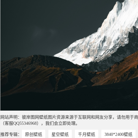
网站声明：彼岸图网壁纸图片资源来源于互联网和网友分享，请勿用于
（客服QQ55346968），我们会立即处理。
推荐专辑：
原创壁纸
星空壁纸
千月壁纸
3840*2400壁纸