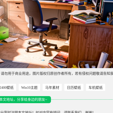
，请勿用于商业用途，图片版权归原创作者所有，若有侵权问题敬请告知
*2400壁纸
Win10主题
马年素材
日历壁纸
车机壁纸
本文地址，分享给身边的朋友~
载分享时注明本文地址！如对内容有疑问，请联系我们，谢谢！