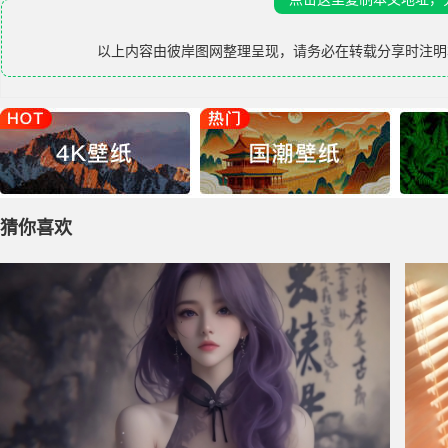
以上内容由
彼岸图网
整理呈现，请务必在转载分享时注明
猜你喜欢