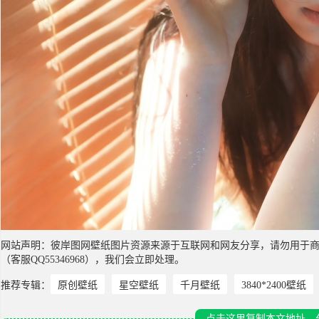
网站声明：彼岸图网壁纸图片资源来源于互联网和网友分享，请勿用于
（客服QQ55346968），我们会立即处理。
推荐专辑：
原创壁纸
星空壁纸
千月壁纸
3840*2400壁纸
点击这里复制本文地址，