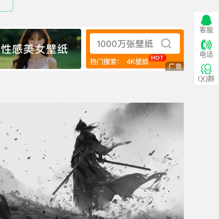
客服
电话
QQ群