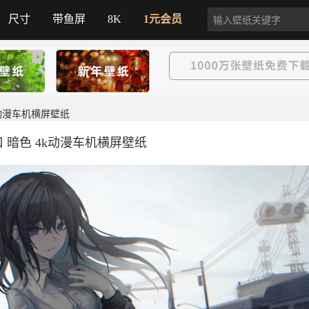
尺寸
带鱼屏
8K
1元会员
k动漫车机横屏壁纸
口 暗色 4k动漫车机横屏壁纸