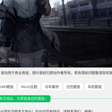
，请勿用于商业用途，图片版权归原创作者所有，若有侵权问题敬请告知
*2400壁纸
Win10主题
马年素材
日历壁纸
车机壁纸
本文地址，分享给身边的朋友~
载分享时注明本文地址！如对内容有疑问，请联系我们，谢谢！