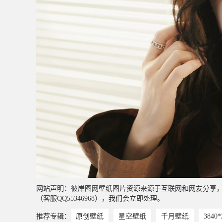
网站声明：彼岸图网壁纸图片资源来源于互联网和网友分享
（客服QQ55346968），我们会立即处理。
推荐专辑：
原创壁纸
星空壁纸
千月壁纸
3840