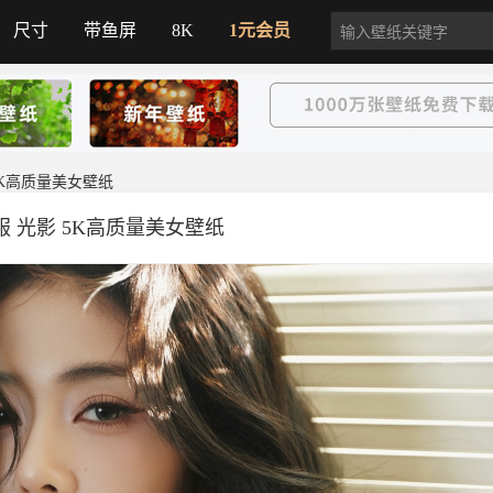
尺寸
带鱼屏
8K
1元会员
5K高质量美女壁纸
服 光影 5K高质量美女壁纸