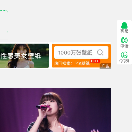
客服
电话
QQ群