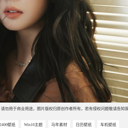
，请勿用于商业用途，图片版权归原创作者所有，若有侵权问题敬请告知
*2400壁纸
Win10主题
马年素材
日历壁纸
车机壁纸