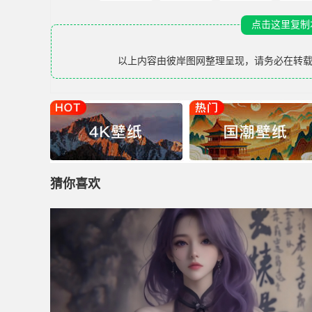
点击这里复制
以上内容由
彼岸图网
整理呈现，请务必在转
猜你喜欢