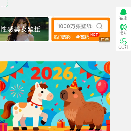
客服
电话
QQ群