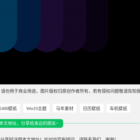
，请勿用于商业用途，图片版权归原创作者所有，若有侵权问题敬请告知
*2400壁纸
Win10主题
马年素材
日历壁纸
车机壁纸
本文地址，分享给身边的朋友~
载分享时注明本文地址！如对内容有疑问，请联系我们，谢谢！