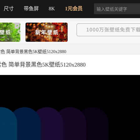
尺寸
带鱼屏
8K
1元会员
色 简单背景黑色5K壁纸5120x2880
色 简单背景黑色5K壁纸5120x2880