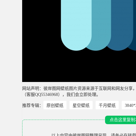
网站声明：彼岸图网壁纸图片资源来源于互联网和网友分享
（客服QQ55346968），我们会立即处理。
推荐专辑：
原创壁纸
星空壁纸
千月壁纸
3840
点击这里复制
以上内容由
彼岸图网
整理呈现，请务必在转