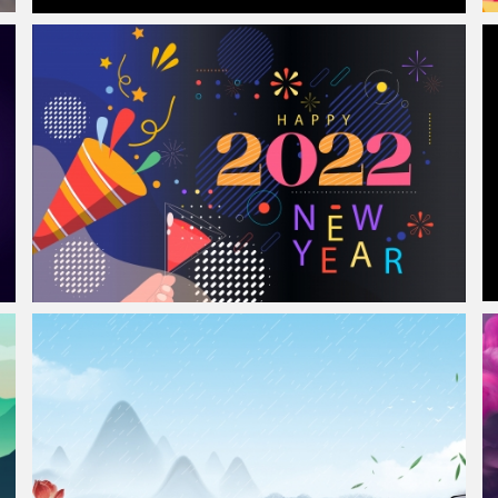
极简主义 青色 蓝色 紫色 简单背景黑色5K壁纸5120x2880
2022年新年背景 2022新年海报 2022虎年新年快乐4k壁纸