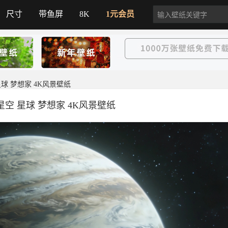
尺寸
带鱼屏
8K
1元会员
星球 梦想家 4K风景壁纸
星空 星球 梦想家 4K风景壁纸