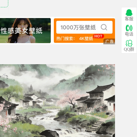
客服
电话
QQ群