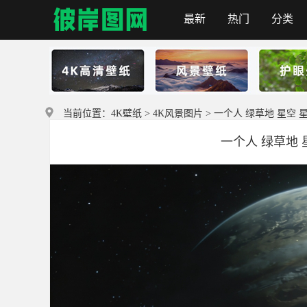
最新
热门
分类
首页
当前位置：
4K壁纸
>
4K风景图片
> 一个人 绿草地 星空 
一个人 绿草地 