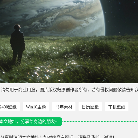
，请勿用于商业用途，图片版权归原创作者所有，若有侵权问题敬请告知
*2400壁纸
Win10主题
马年素材
日历壁纸
车机壁纸
本文地址，分享给身边的朋友~
载分享时注明本文地址！如对内容有疑问，请联系我们，谢谢！