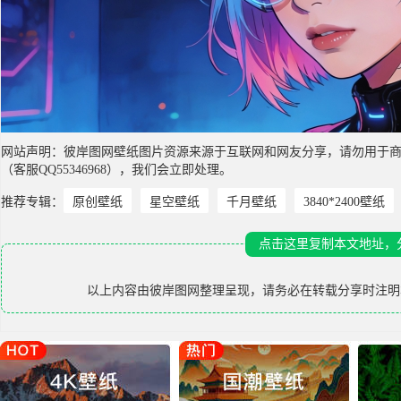
网站声明：彼岸图网壁纸图片资源来源于互联网和网友分享，请勿用于
（客服QQ55346968），我们会立即处理。
推荐专辑：
原创壁纸
星空壁纸
千月壁纸
3840*2400壁纸
点击这里复制本文地址，
以上内容由
彼岸图网
整理呈现，请务必在转载分享时注明