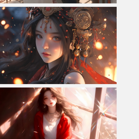
小吃店 青年情侣 大白狗 4K动漫风壁纸
古风 女孩 头饰 4K动漫壁纸3840x2160