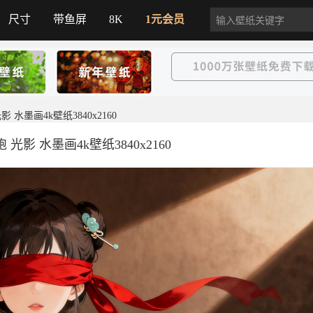
尺寸
带鱼屏
8K
1元会员
 水墨画4k壁纸3840x2160
光影 水墨画4k壁纸3840x2160