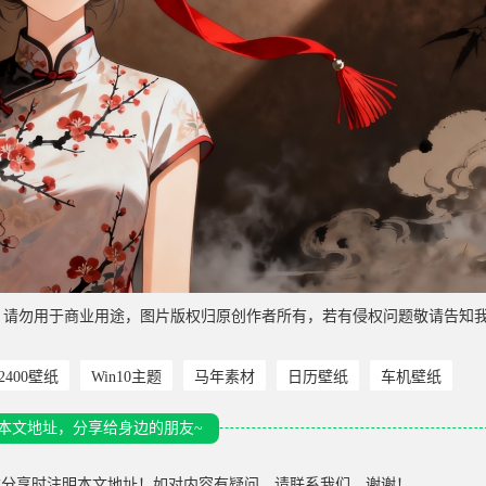
，请勿用于商业用途，图片版权归原创作者所有，若有侵权问题敬请告知
*2400壁纸
Win10主题
马年素材
日历壁纸
车机壁纸
本文地址，分享给身边的朋友~
载分享时注明本文地址！如对内容有疑问，请联系我们，谢谢！