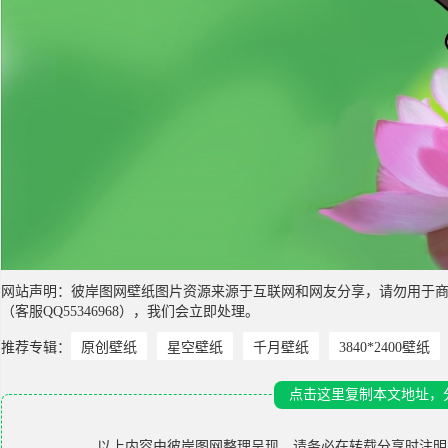
网站声明：彼岸图网壁纸图片资源来源于互联网和网友分享，请勿用于
（客服QQ55346968），我们会立即处理。
推荐专辑：
原创壁纸
星空壁纸
千月壁纸
3840*2400壁纸
点击这里复制本文地址，
以上内容由
彼岸图网
整理呈现，请务必在转载分享时注明