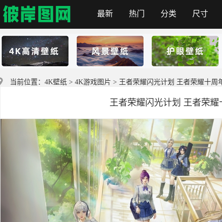
最新
热门
分类
尺寸
彼岸图网
当前位置：
4K壁纸
>
4K游戏图片
> 王者荣耀闪光计划 王者荣耀十周年
王者荣耀闪光计划 王者荣耀