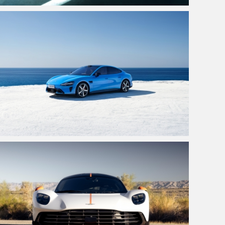
法拉利499P 4K高清壁纸3840x2160
小米新一代SU7 蓝色 4K壁纸 3840x2160