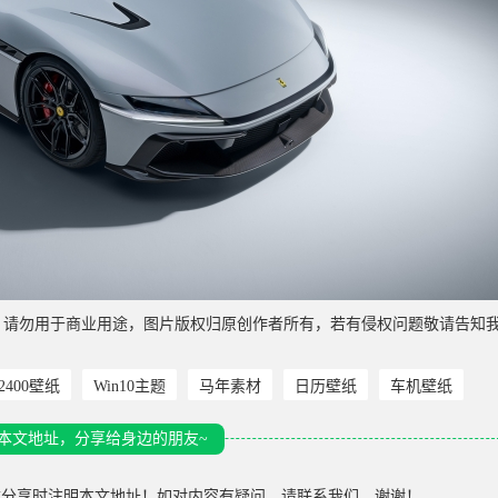
，请勿用于商业用途，图片版权归原创作者所有，若有侵权问题敬请告知
*2400壁纸
Win10主题
马年素材
日历壁纸
车机壁纸
本文地址，分享给身边的朋友~
载分享时注明本文地址！如对内容有疑问，请联系我们，谢谢！