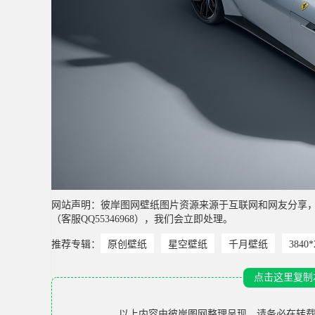
网站声明：彼岸图网壁纸图片资源来源于互联网和网友分享
（客服QQ55346968），我们会立即处理。
推荐专辑：
原创壁纸
星空壁纸
千月壁纸
3840
点击这里复制
以上内容由
彼岸图网
整理呈现，请务必在转