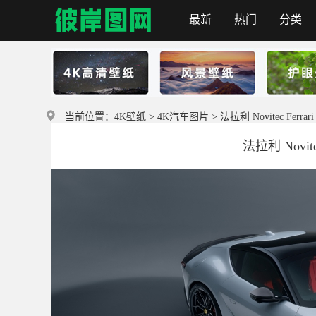
最新
热门
分类
首页
当前位置：
4K壁纸
>
4K汽车图片
> 法拉利 Novitec Ferrari
法拉利 Novitec