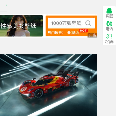
客服
电话
QQ群