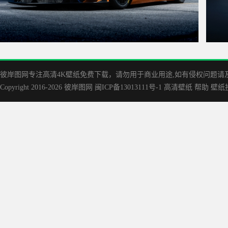
迈凯伦 McLaren Artura Trophy 4k壁纸 3840x2160
《斯巴
彼岸图网专注高清4K壁纸免费下载，请勿用于商业用途,如有侵权问题请及时联
Copyright 2016-2026
彼岸图网
闽ICP备13013111号-1
高清壁纸
帮助
壁纸