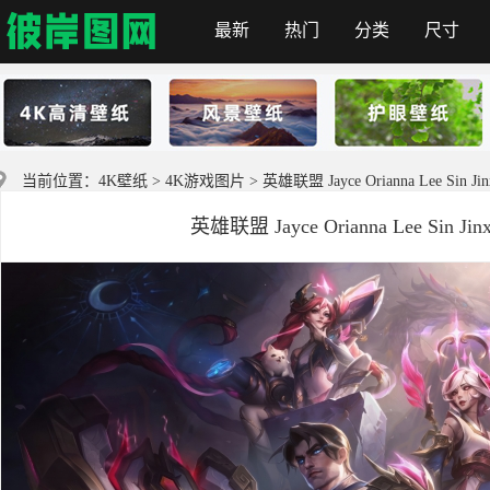
最新
热门
分类
尺寸
彼岸图网
当前位置：
4K壁纸
>
4K游戏图片
> 英雄联盟 Jayce Orianna Lee Sin J
英雄联盟 Jayce Orianna Lee Sin J