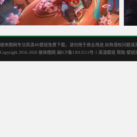
庄周-锦麟游梦 王者荣耀 4K游戏壁纸
英雄联盟
7680x4
彼岸图网专注高清4K壁纸免费下载，请勿用于商业用途,如有侵权问题请及时联
Copyright 2016-2026
彼岸图网
闽ICP备13013111号-1
高清壁纸
帮助
壁纸