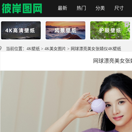
最新
热门
分类
尺寸
彼岸图网
当前位置：
4K壁纸
>
4K美女图片
> 网球漂亮美女张婧仪4K壁纸
网球漂亮美女张