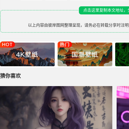
点击这里复制本文地址，
以上内容由
彼岸图网
整理呈现，请务必在转载分享时注明
猜你喜欢