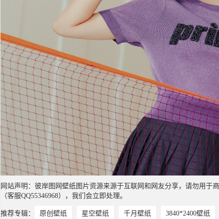
网站声明：彼岸图网壁纸图片资源来源于互联网和网友分享，请勿用于
（客服QQ55346968），我们会立即处理。
推荐专辑：
原创壁纸
星空壁纸
千月壁纸
3840*2400壁纸