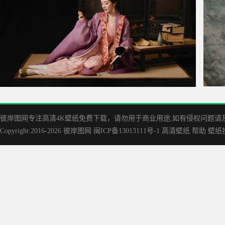
杨幂唐装4K电脑壁纸
古风
彼岸图网专注高清4K壁纸免费下载，请勿用于商业用途,如有侵权问题请及时联
Copyright 2016-2026
彼岸图网
闽ICP备13013111号-1
高清壁纸
帮助
壁纸