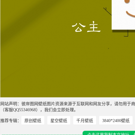
网站声明：彼岸图网壁纸图片资源来源于互联网和网友分享，请勿用于
（客服QQ55346968），我们会立即处理。
推荐专辑：
原创壁纸
星空壁纸
千月壁纸
3840*2400壁纸
点击这里复制本文地址，