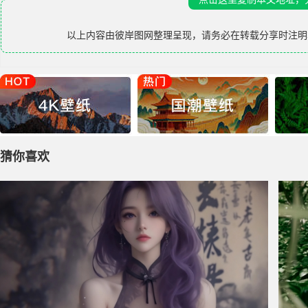
以上内容由
彼岸图网
整理呈现，请务必在转载分享时注明
猜你喜欢