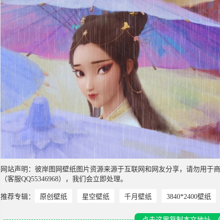
网站声明：彼岸图网壁纸图片资源来源于互联网和网友分享，请勿用于
（客服QQ55346968），我们会立即处理。
推荐专辑：
原创壁纸
星空壁纸
千月壁纸
3840*2400壁纸
点击这里复制本文地址，