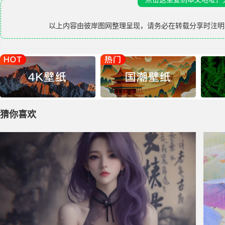
以上内容由
彼岸图网
整理呈现，请务必在转载分享时注明
猜你喜欢