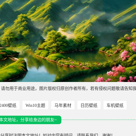
，请勿用于商业用途，图片版权归原创作者所有，若有侵权问题敬请告知
*2400壁纸
Win10主题
马年素材
日历壁纸
车机壁纸
本文地址，分享给身边的朋友~
载分享时注明本文地址！如对内容有疑问，请联系我们，谢谢！