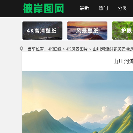
最新
热门
分类
首页
当前位置：
4K壁纸
>
4K风景图片
> 山川河流鲜花美景4k
山川河流