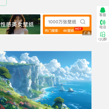
客服
电话
QQ群