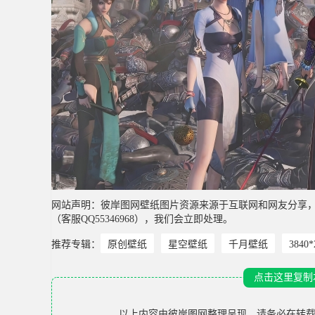
网站声明：彼岸图网壁纸图片资源来源于互联网和网友分享
（客服QQ55346968），我们会立即处理。
推荐专辑：
原创壁纸
星空壁纸
千月壁纸
3840
点击这里复制
以上内容由
彼岸图网
整理呈现，请务必在转