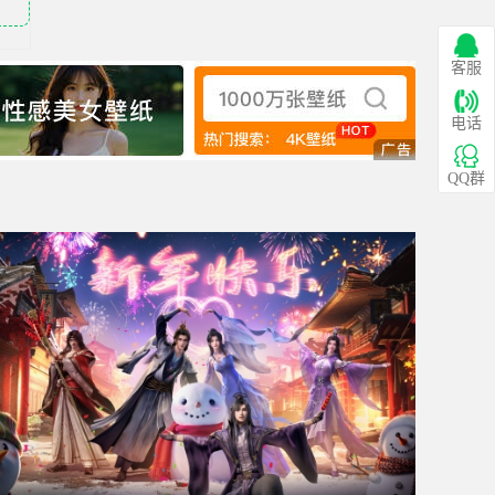
客服
电话
QQ群