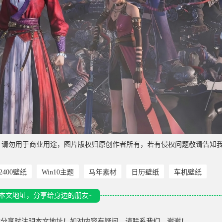
，请勿用于商业用途，图片版权归原创作者所有，若有侵权问题敬请告知
*2400壁纸
Win10主题
马年素材
日历壁纸
车机壁纸
本文地址，分享给身边的朋友~
载分享时注明本文地址！如对内容有疑问，请联系我们，谢谢！