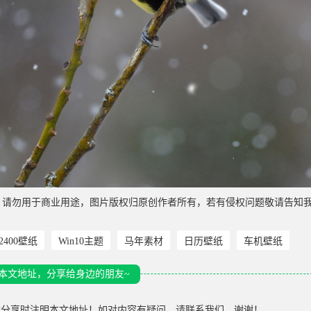
，请勿用于商业用途，图片版权归原创作者所有，若有侵权问题敬请告知
*2400壁纸
Win10主题
马年素材
日历壁纸
车机壁纸
本文地址，分享给身边的朋友~
载分享时注明本文地址！如对内容有疑问，请联系我们，谢谢！