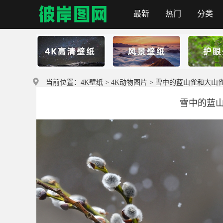
最新
热门
分类
首页
当前位置：
4K壁纸
>
4K动物图片
> 雪中的蓝山雀和大山
雪中的蓝山