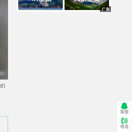
我们
客服
电话