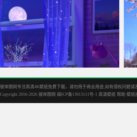
沙发上睡觉的集原美4k手机壁纸
集原美
彼岸图网专注高清4K壁纸免费下载，请勿用于商业用途,如有侵权问题请及时联
Copyright 2016-2026
彼岸图网
闽ICP备13013111号-1
高清壁纸
帮助
壁纸