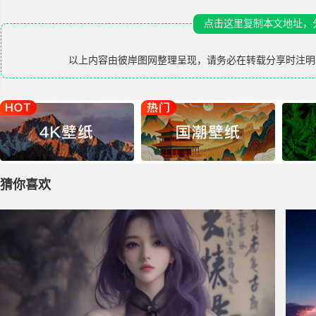
点击这里复制本文地址，
以上内容由
彼岸图网
整理呈现，请务必在转载分享时注明
猜你喜欢