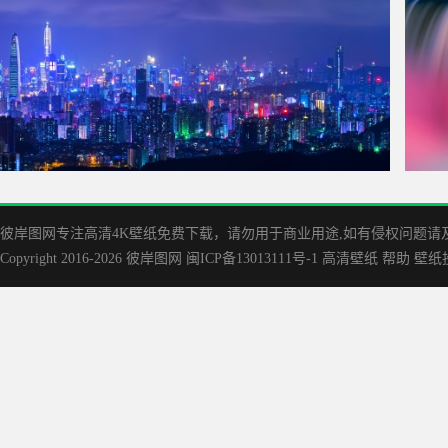
深圳城市夜景3440x1440壁纸
尼亚加
彼岸图网专注高清4K壁纸免费下载，请勿用于商业用途,如有侵权问题请及时联
Copyright 2016-2026
彼岸图网
闽ICP备13013111号-1
高清壁纸
帮助
壁纸