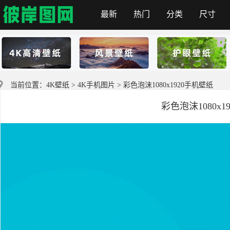
最新
热门
分类
尺寸
彼岸图网
当前位置：
4K壁纸
>
4K手机图片
> 彩色泡沫1080x1920手机壁纸
彩色泡沫1080x1