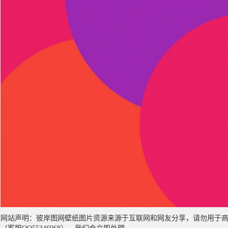
网站声明：彼岸图网壁纸图片资源来源于互联网和网友分享，请勿用于