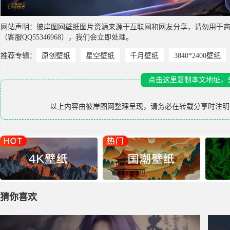
网站声明：彼岸图网壁纸图片资源来源于互联网和网友分享，请勿用于
（客服QQ55346968），我们会立即处理。
推荐专辑：
原创壁纸
星空壁纸
千月壁纸
3840*2400壁纸
点击这里复制本文地址，
以上内容由
彼岸图网
整理呈现，请务必在转载分享时注明
猜你喜欢