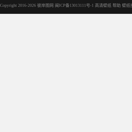
Copyright 2016-2026
彼岸图网
闽ICP备13013111号-1
高清壁纸
帮助
壁纸