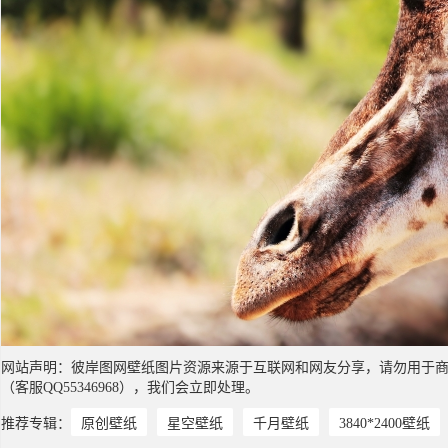
网站声明：彼岸图网壁纸图片资源来源于互联网和网友分享，请勿用于
（客服QQ55346968），我们会立即处理。
推荐专辑：
原创壁纸
星空壁纸
千月壁纸
3840*2400壁纸