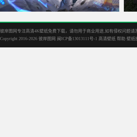
王者荣耀 猪八戒 超能救援 4k超清游戏壁纸
《刺
彼岸图网专注高清4K壁纸免费下载，请勿用于商业用途,如有侵权问题请及时联
Copyright 2016-2026
彼岸图网
闽ICP备13013111号-1
高清壁纸
帮助
壁纸