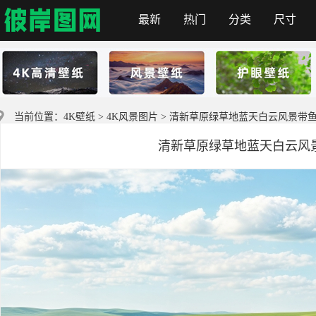
最新
热门
分类
尺寸
首页
当前位置：
4K壁纸
>
4K风景图片
> 清新草原绿草地蓝天白云风景带鱼屏壁
清新草原绿草地蓝天白云风景带