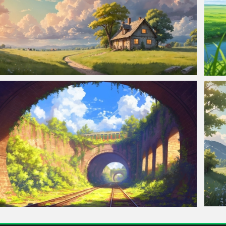
田园小屋风景 4k壁纸 3840x2160
清新草
火车轨道 时光隧道4K风景壁纸4294x2400
田园