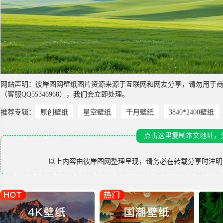
网站声明：彼岸图网壁纸图片资源来源于互联网和网友分享，请勿用于
（客服QQ55346968），我们会立即处理。
推荐专辑：
原创壁纸
星空壁纸
千月壁纸
3840*2400壁纸
点击这里复制本文地址，
以上内容由
彼岸图网
整理呈现，请务必在转载分享时注明