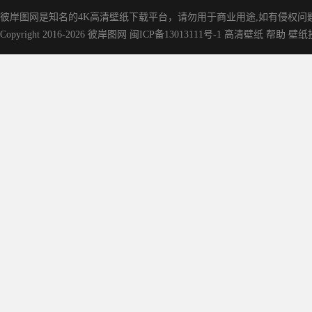
彼岸图网是知名的‌4K高清壁纸下载平台，请勿用于商业用途,如有侵权问题请
Copyright 2016-2026
彼岸图网
闽ICP备13013111号-1
高清壁纸
帮助
壁纸