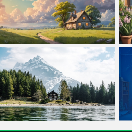
田园小屋风景 4k壁纸 3840x2160
田园小
湖边的木屋 绿树林 雪山 4K风景壁纸3840x2560
废弃的