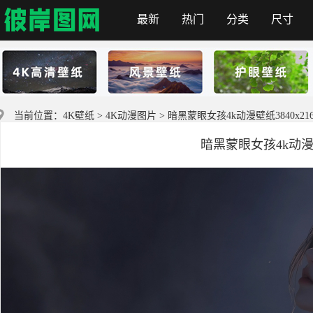
最新
热门
分类
尺寸
首页
当前位置：
4K壁纸
>
4K动漫图片
> 暗黑蒙眼女孩4k动漫壁纸3840x216
暗黑蒙眼女孩4k动漫壁纸