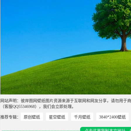
网站声明：彼岸图网壁纸图片资源来源于互联网和网友分享，请勿用于
（客服QQ55346968），我们会立即处理。
推荐专辑：
原创壁纸
星空壁纸
千月壁纸
3840*2400壁纸
点击这里复制本文地址，