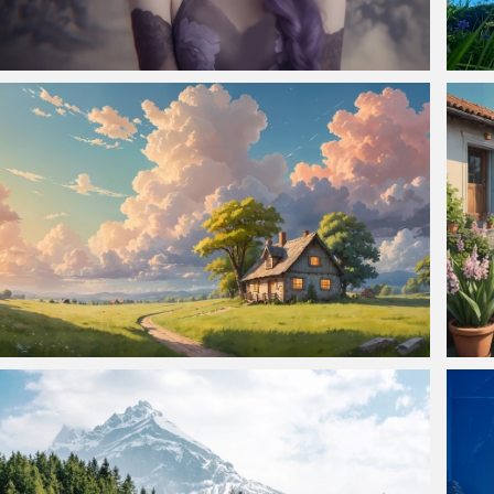
仙侠凌仙 紫色长卷发美女 古风古典 4K壁纸
夏树4
田园小屋风景 4k壁纸 3840x2160
田园小