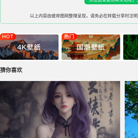
以上内容由
彼岸图网
整理呈现，请务必在转载分享时注明
猜你喜欢