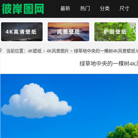
最新
热门
分类
尺寸
彼岸图网
当前位置：
4K壁纸
>
4K风景图片
> 绿草地中央的一棵树4K风景壁纸384
绿草地中央的一棵树4K风景