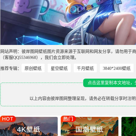
网站声明：彼岸图网壁纸图片资源来源于互联网和网友分享，请勿用于
（客服QQ55346968），我们会立即处理。
推荐专辑：
原创壁纸
星空壁纸
千月壁纸
3840*2400壁纸
点击这里复制本文地址，
以上内容由
彼岸图网
整理呈现，请务必在转载分享时注明