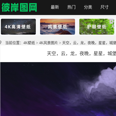
最新
热门
分类
尺寸
彼岸图网
当前位置：
4K壁纸
>
4K风景图片
> 天空，云，龙，夜晚，星星，城堡 绘画
天空，云，龙，夜晚，星星，城堡 绘画