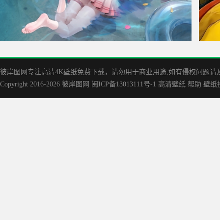
千咲 泳装 高清车机4K壁纸
海绵
彼岸图网专注高清4K壁纸免费下载，请勿用于商业用途,如有侵权问题请及时联
Copyright 2016-2026
彼岸图网
闽ICP备13013111号-1
高清壁纸
帮助
壁纸