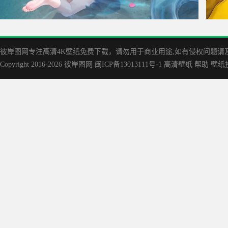
千咲 泳装 高清车机4K壁纸
海绵
彼岸图网专注高清4K壁纸免费下载，请勿用于商业用途,如有侵权问题请及时联
Copyright 2016-2026
彼岸图网
闽ICP备13013111号-1
高清壁纸
帮助
壁纸