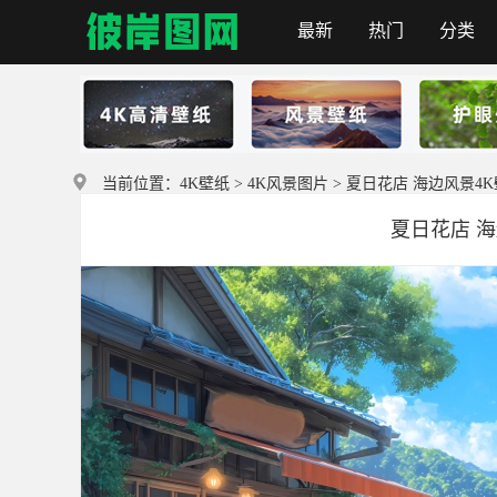
最新
热门
分类
首页
当前位置：
4K壁纸
>
4K风景图片
> 夏日花店 海边风景4K壁纸
夏日花店 海边