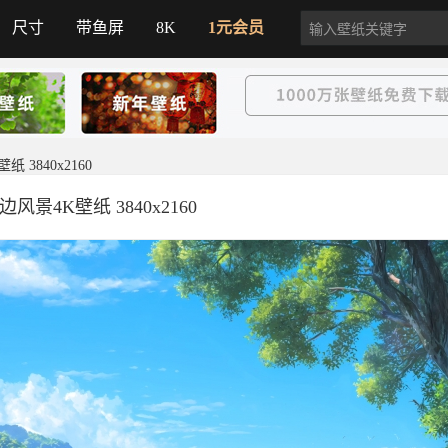
尺寸
带鱼屏
8K
1元会员
 3840x2160
风景4K壁纸 3840x2160