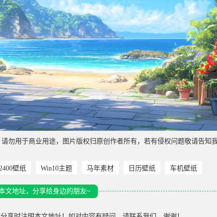
，请勿用于商业用途，图片版权归原创作者所有，若有侵权问题敬请告知
*2400壁纸
Win10主题
马年素材
日历壁纸
车机壁纸
本文地址，分享给身边的朋友~
载分享时注明本文地址！如对内容有疑问，请联系我们，谢谢！