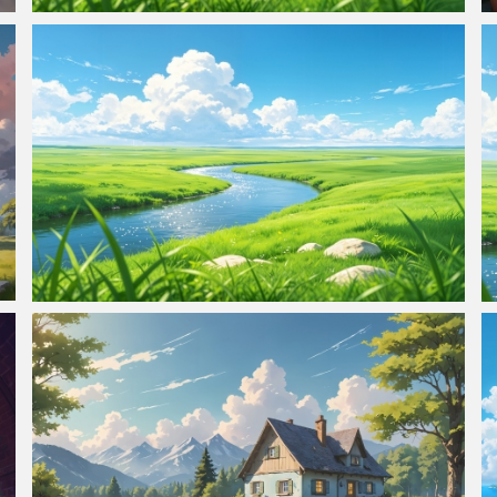
美丽草原河流 蓝天白云 高清4K风景壁纸3840x2160
清新草原风光 弯曲河流 蓝天白云4K高清壁纸3840x2400
34