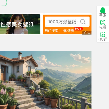
客服
电话
QQ群