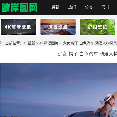
最新
热门
分类
尺寸
彼岸图网
当前位置：
4K壁纸
>
4K动漫图片
> 少女 帽子 白色汽车 动漫人物风景4K壁
少女 帽子 白色汽车 动漫人物风景