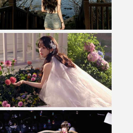
海边 看海的美女背影 长发大波浪 4K高清壁纸3840x2160
美女鲜花田曦薇4K高清壁纸3840x2400