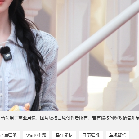
，请勿用于商业用途，图片版权归原创作者所有，若有侵权问题敬请告知
*2400壁纸
Win10主题
马年素材
日历壁纸
车机壁纸