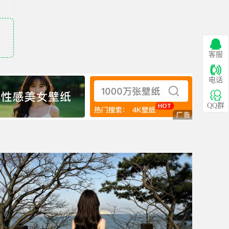
客服
电话
QQ群