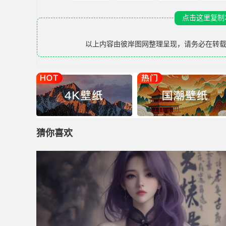
点击这里复制
以上内容由
彼岸图网
整理呈现，请务必在转
猜你喜欢