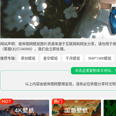
网站声明：彼岸图网壁纸图片资源来源于互联网和网友分享，请勿用于
（客服QQ55346968），我们会立即处理。
推荐专辑：
原创壁纸
星空壁纸
千月壁纸
3840*2400壁纸
点击这里复制本文地址，
以上内容由
彼岸图网
整理呈现，请务必在转载分享时注明