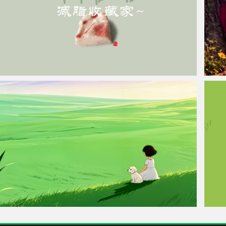
彼岸原创 减脂收藏家 带鱼屏高清壁纸3440x1440
树下小
绿草地 小女孩和小狗 带鱼屏风景壁纸3440x1440
原创忘